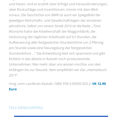
und heute. Und er erzählt über Erfolge und Herausforderungen,
über Rückschläge und Investitionen. Immer mit dem Blick
voraus. Die Geschichte von BWR ist auch ein Spiegelbild der
jeweiligen Wirtschafts- und Gesellschaftslagen der einzelnen
Jahrzehnte. Selbst von einem Streik 2010 ist die Rede: „“Drei
Wünsche hatte die Arbeiterschaft der Waggonfabrik; die
Verkürzung der täglichen Arbeitszeit auf 9,5 Stunden, die
Aufbesserung aller festgesetzten Stundenlöhne um 2 Pfennig
pro Stunde sowie eine Neuregelung der festgesetzten
Stundenlöhne …“ Die Entwicklung liest sich spannend und gibt
Einblick in das älteste in Rastatt noch produzierende
Unternehmen. Wer mehr über uns wissen möchte, von den
Anfängen bis zur Neuzeit, dem empfehlen wir das „Heimatbuch
2017“.
Hrsg. vom Landkreis Rastatt, ISBN 978-3-95505-025-2,
VK 12,90
Euro
TEILE DIESEN EINTRAG