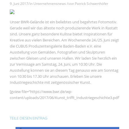
/
/
9. Juni 2017
in
Unternehmensnews
von
Patrick Schwerthöfer
Unser BWR-Gelände ist ein beliebtes und begehrtes Fotomotiv.
Gerade weil wir das älteste noch produzierende Werk in Rastatt
sind. Unsere ganz besondere Kulisse bietet Inspirationen für
Kreative aus vielen Bereichen. Am Wochenende 24./25. Juni zeigt
die CUBUS Produzentengalerie Baden-Baden e.V. eine
Ausstellung von Gemälden, Fotografien und Skulpturen
zwischen Gleisen und unseren Hallen. Wir laden Sie herzlich ein
zur Vernissage am Samstag, 24. Juni, um 10:30 Uhr. Die
Ausstellung können sie an diesem Tag genauso wie am Sonntag
von 10:30 bis 17.30 Uhr anschauen. Erleben Sie unsere
Industriegeschichte mit zeitgenössischer Kunst.
[gview file=“https://www.bwr.de/wp-
content/uploads/2017/06/Kunst_trifft_Industriegeschichte3.pdf“]
TEILE DIESEN EINTRAG