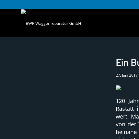
Ein B
27. Juni 2017
120 Jah
Rastatt 
wert. Ma
von der 
beinahe 