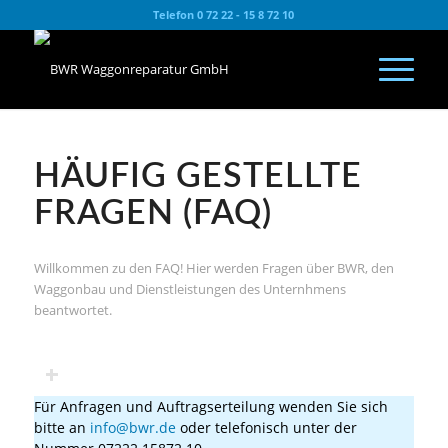
Telefon 0 72 22 - 15 8 72 10
HÄUFIG GESTELLTE
FRAGEN (FAQ)
Willkommen zu den FAQ! Hier werden Fragen über BWR, den
Waggonbau und Dienstleistungen des Unternhmens
beantwortet.
Wer ist der erste Ansprechpartner für eine Auftragserteilung?
Für Anfragen und Auftragserteilung wenden Sie sich
bitte an
info@bwr.de
oder telefonisch unter der