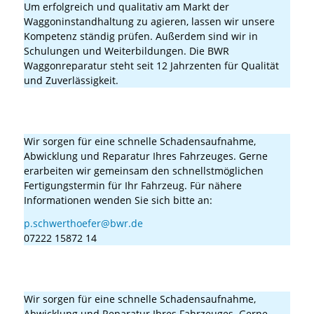
Um erfolgreich und qualitativ am Markt der
Waggoninstandhaltung zu agieren, lassen wir unsere
Kompetenz ständig prüfen. Außerdem sind wir in
Schulungen und Weiterbildungen. Die BWR
Waggonreparatur steht seit 12 Jahrzenten für Qualität
und Zuverlässigkeit.
Wie lange dauert eine Reparatur bei BWR Waggonreparatur
GmbH?
Wir sorgen für eine schnelle Schadensaufnahme,
Abwicklung und Reparatur Ihres Fahrzeuges. Gerne
erarbeiten wir gemeinsam den schnellstmöglichen
Fertigungstermin für Ihr Fahrzeug. Für nähere
Informationen wenden Sie sich bitte an:
p.schwerthoefer@bwr.de
07222 15872 14
Wie lange dauert eine Revision bei BWR Waggonreparatur
GmbH?
Wir sorgen für eine schnelle Schadensaufnahme,
Abwicklung und Reparatur Ihres Fahrzeuges. Gerne