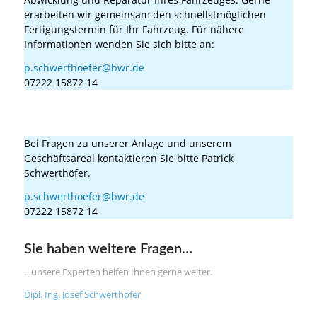
erarbeiten wir gemeinsam den schnellstmöglichen
Fertigungstermin für Ihr Fahrzeug. Für nähere
Informationen wenden Sie sich bitte an:
p.schwerthoefer@bwr.de
07222 15872 14
Wer ist der richtige Ansprechpartner für Fragen zum
Geschäftsgelände?
Bei Fragen zu unserer Anlage und unserem
Geschäftsareal kontaktieren Sie bitte Patrick
Schwerthöfer.
p.schwerthoefer@bwr.de
07222 15872 14
Sie haben weitere Fragen…
…unsere Experten helfen Ihnen gerne weiter.
Dipl. Ing. Josef Schwerthöfer
Geschäftsführer