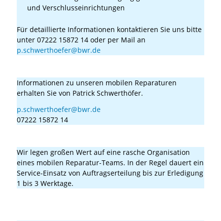
und Verschlusseinrichtungen
Für detaillierte Informationen kontaktieren Sie uns bitte
unter 07222 15872 14 oder per Mail an
p.schwerthoefer@bwr.de
Wer ist der richtige Ansprechpartner für mobile Reparaturen?
Informationen zu unseren mobilen Reparaturen
erhalten Sie von Patrick Schwerthöfer.
p.schwerthoefer@bwr.de
07222 15872 14
Wie schnell kann eine mobile Reparatur erledigt werden?
Wir legen großen Wert auf eine rasche Organisation
eines mobilen Reparatur-Teams. In der Regel dauert ein
Service-Einsatz von Auftragserteilung bis zur Erledigung
1 bis 3 Werktage.
Wie wichtig sind Zertifizierungen im Bereich Waggon
Instandhaltung?