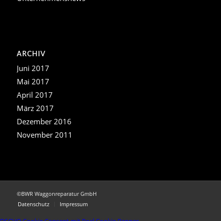
ARCHIV
Juni 2017
Mai 2017
April 2017
März 2017
Dezember 2016
November 2011
©BWR Waggonreparatur GmbH
Datenschutz
Impressum
DSGVO Cookie Consent mit Real Cookie Banner